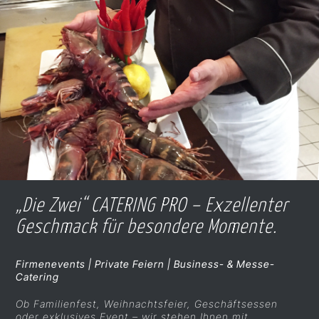
„Die Zwei“ CATERING PRO – Exzellenter
Geschmack für besondere Momente.
Firmenevents | Private Feiern | Business- & Messe-
Catering
Ob Familienfest, Weihnachtsfeier, Geschäftsessen
oder exklusives Event – wir stehen Ihnen mit