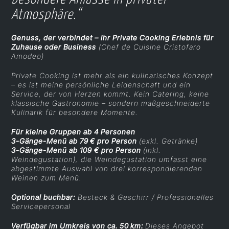
Atmosphäre.“
Genuss, der verbindet – Ihr Private Cooking Erlebnis für
Zuhause oder Business
(Chef de Cuisine Cristofaro
Amodeo)
Private Cooking ist mehr als ein kulinarisches Konzept
– es ist meine persönliche Leidenschaft und ein
Service, der von Herzen kommt. Kein Catering, keine
klassische Gastronomie – sondern maßgeschneiderte
Kulinarik für besondere Momente.
Für kleine Gruppen ab 4 Personen
3-Gänge-Menü ab 79 € pro Person
(exkl. Getränke)
3-Gänge-Menü ab 109 € pro Person
(inkl.
Weindegustation), die Weindegustation umfasst eine
abgestimmte Auswahl von drei korrespondierenden
Weinen zum Menü.
Optional buchbar:
Besteck & Geschirr / Professionelles
Servicepersonal
Verfügbar im Umkreis von ca. 50 km:
Dieses Angebot